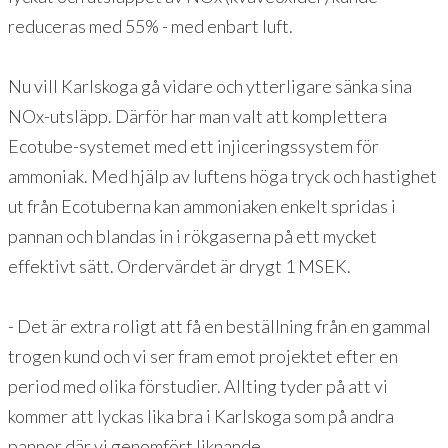
reduceras med 55% - med enbart luft.
Nu vill Karlskoga gå vidare och ytterligare sänka sina
NOx-utsläpp. Därför har man valt att komplettera
Ecotube-systemet med ett injiceringssystem för
ammoniak. Med hjälp av luftens höga tryck och hastighet
ut från Ecotuberna kan ammoniaken enkelt spridas i
pannan och blandas in i rökgaserna på ett mycket
effektivt sätt. Ordervärdet är drygt 1 MSEK.
- Det är extra roligt att få en beställning från en gammal
trogen kund och vi ser fram emot projektet efter en
period med olika förstudier. Allting tyder på att vi
kommer att lyckas lika bra i Karlskoga som på andra
pannor där vi genomfört liknande