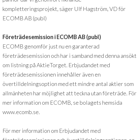
kompletteringsprojekt, säger Ulf Hagström, VD för
ECOMB AB (publ)
Företrädesemission i ECOMB AB (publ)
ECOMB genomför just nu en garanterad
företrädesemission och har i samband med denna ansökt
om listning på AktieTorget. Erbjudandet med
företrädesemissionen innehåller även en
övertilldelningsoption med ett mindre antal aktier som
allmänheten har möjlighet att teckna utan företräde. För
mer information om ECOMB, se bolagets hemsida
www.ecomb.se.
För mer information om Erbjudandet med