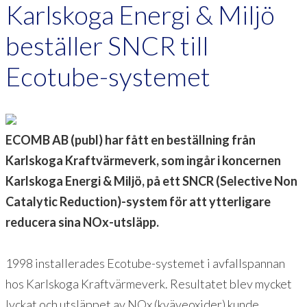
Karlskoga Energi & Miljö
beställer SNCR till
Ecotube-systemet
ECOMB AB (publ) har fått en beställning från
Karlskoga Kraftvärmeverk, som ingår i koncernen
Karlskoga Energi & Miljö, på ett SNCR (Selective Non
Catalytic Reduction)-system för att ytterligare
reducera sina NOx-utsläpp.
1998 installerades Ecotube-systemet i avfallspannan
hos Karlskoga Kraftvärmeverk. Resultatet blev mycket
lyckat och utsläppet av NOx (kväveoxider) kunde