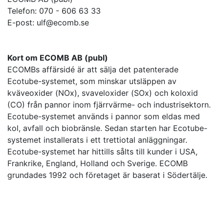
Telefon: 070 - 606 63 33
E-post: ulf@ecomb.se
Kort om ECOMB AB (publ)
ECOMBs affärsidé är att sälja det patenterade
Ecotube-systemet, som minskar utsläppen av
kväveoxider (NOx), svaveloxider (SOx) och koloxid
(CO) från pannor inom fjärrvärme- och industrisektorn.
Ecotube-systemet används i pannor som eldas med
kol, avfall och biobränsle. Sedan starten har Ecotube-
systemet installerats i ett trettiotal anläggningar.
Ecotube-systemet har hittills sålts till kunder i USA,
Frankrike, England, Holland och Sverige. ECOMB
grundades 1992 och företaget är baserat i Södertälje.