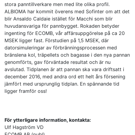
stora panntillverkare men med lite olika profil.
ALBIOMA har kommit överens med Sofinter om att det
blir Ansaldo Caldaie istället för Macchi som blir
huvudansvariga för pannbygget. Rokaden betyder
ingenting för ECOMB, vår affärsuppgörelse på ca 20
MSEK ligger fast. Förstudien på 1,5 MSEK, där
datorsimuleringar av förbränningsprocessen med
bränslena kol, träpellets och bagasse i den nya pannan
genomförts, gav förväntade resultat och är nu
avslutad. Tidplanen är att pannan ska vara driftsatt i
december 2016, med andra ord ett helt års försening
jämfört med ursprunglig tidplan. En spännande tid
ligger framför oss!
För ytterligare information, kontakta:
Ulf Hagström VD
ECOMB AB (publ)