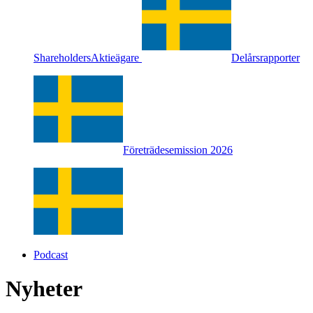
Shareholders
Aktieägare
Delårsrapporter
Företrädesemission 2026
Podcast
Nyheter