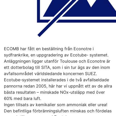
ECOMB har fått en beställning från Econotre i
sydfrankrike, en uppgradering av Ecotube- systemet.
Anläggningen ligger utanför Toulouse och Econotre är
ett dotterbolag till SITA, som i sin tur ägs av den inom
avfallsområdet världsledande koncernen SUEZ.
Ecotube-systemet installerades i de två avfallseldade
pannorna redan 2005, här har vi uppnått ett av de allra
bästa resultaten – minskade NOx-utsläpp med över
60% med bara luft.
Ingen tillsats av kemikalier som ammoniak eller urea!
Den befintliga förbränningsluften minskas och fördelas