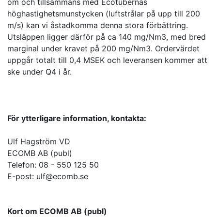
om och tillsammans med Ecotubernas
höghastighetsmunstycken (luftstrålar på upp till 200
m/s) kan vi åstadkomma denna stora förbättring.
Utsläppen ligger därför på ca 140 mg/Nm3, med bred
marginal under kravet på 200 mg/Nm3. Ordervärdet
uppgår totalt till 0,4 MSEK och leveransen kommer att
ske under Q4 i år.
För ytterligare information, kontakta:
Ulf Hagström VD
ECOMB AB (publ)
Telefon: 08 - 550 125 50
E-post: ulf@ecomb.se
Kort om ECOMB AB (publ)