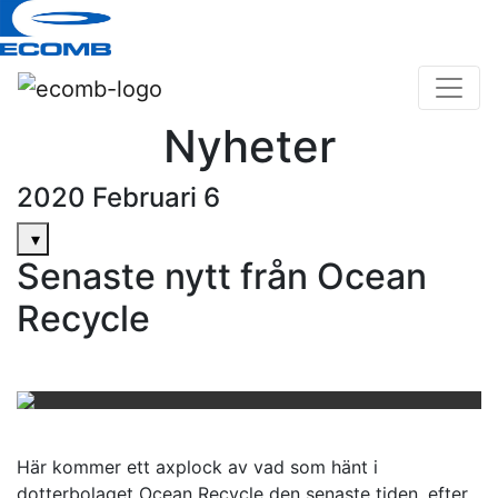
Nyheter
2020 Februari 6
▾
Senaste nytt från Ocean
Recycle
Här kommer ett axplock av vad som hänt i
dotterbolaget Ocean Recycle den senaste tiden, efter