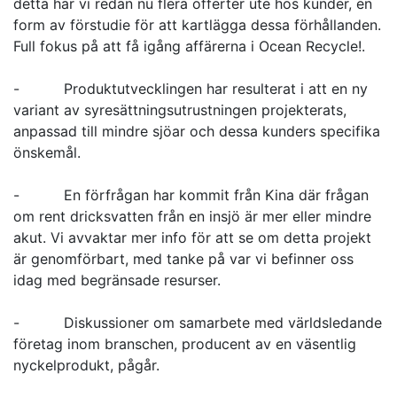
detta har vi redan nu flera offerter ute hos kunder, en
form av förstudie för att kartlägga dessa förhållanden.
Full fokus på att få igång affärerna i Ocean Recycle!.
- Produktutvecklingen har resulterat i att en ny
variant av syresättningsutrustningen projekterats,
anpassad till mindre sjöar och dessa kunders specifika
önskemål.
- En förfrågan har kommit från Kina där frågan
om rent dricksvatten från en insjö är mer eller mindre
akut. Vi avvaktar mer info för att se om detta projekt
är genomförbart, med tanke på var vi befinner oss
idag med begränsade resurser.
- Diskussioner om samarbete med världsledande
företag inom branschen, producent av en väsentlig
nyckelprodukt, pågår.