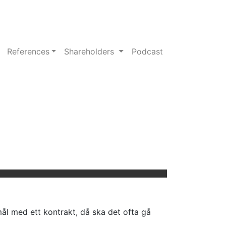
References
Shareholders
Podcast
ål med ett kontrakt, då ska det ofta gå