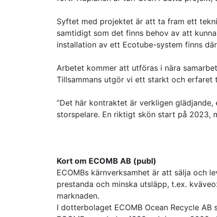
Syftet med projektet är att ta fram ett tek
samtidigt som det finns behov av att kunn
installation av ett Ecotube-system finns dä
Arbetet kommer att utföras i nära samarbete
Tillsammans utgör vi ett starkt och erfaret
”Det här kontraktet är verkligen glädjande,
storspelare. En riktigt skön start på 2023
Kort om ECOMB AB (publ)
ECOMBs kärnverksamhet är att sälja och lev
prestanda och minska utsläpp, t.ex. kväveox
marknaden.
I dotterbolaget ECOMB Ocean Recycle AB s