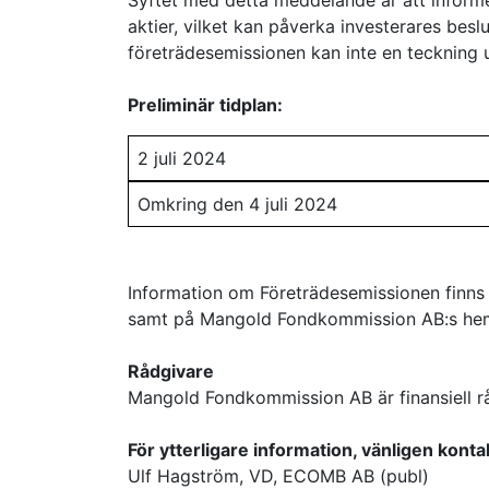
Syftet med detta meddelande är att informe
aktier, vilket kan påverka investerares bes
företrädesemissionen kan inte en teckning uta
Preliminär tidplan:
2 juli 2024
Omkring den 4 juli 2024
Information om Företrädesemissionen finns
samt på Mangold Fondkommission AB:s hems
Rådgivare
Mangold Fondkommission AB är finansiell rå
För ytterligare information, vänligen konta
Ulf Hagström, VD, ECOMB AB (publ)