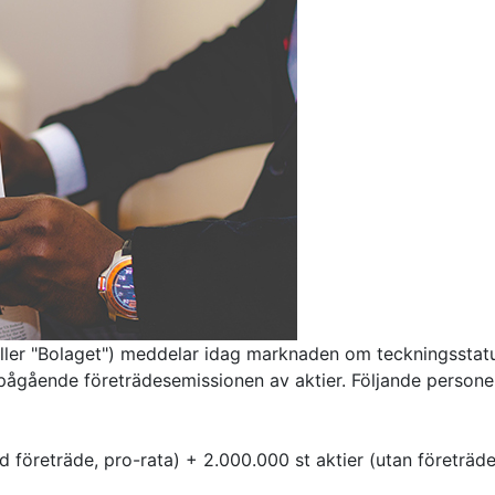
ler "Bolaget") meddelar idag marknaden om teckningsstatu
 pågående företrädesemissionen av aktier. Följande persone
 företräde, pro-rata) + 2.000.000 st aktier (utan företräde