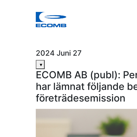
2024 Juni 27
▾
ECOMB AB (publ): Pers
har lämnat följande 
företrädesemission