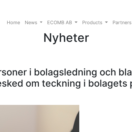
Home
News
ECOMB AB
Products
Partners
Nyheter
oner i bolagsledning och bla
besked om teckning i bolaget