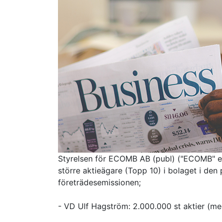
Styrelsen för ECOMB AB (publ) ("ECOMB" el
större aktieägare (Topp 10) i bolaget i den
företrädesemissionen;
- VD Ulf Hagström: 2.000.000 st aktier (med