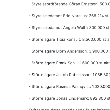
- Styrelseordförande Göran Ernstson: 500.00
- Styrelseledamot Eric Norelius: 268.214 st 
- Styrelseledamot Angela Wulff: 300.000 st 
- Större ägare Tibia konsult: 8.500.000 st 
- Större ägare Björn Andersson: 3.900.000 s
- Större ägare Frank Schill: 1.600.000 st ak
- Större ägare Jakob Robertsson: 1.085.802 
- Större ägare Rasmus Palmqvist: 1.020.000 
- Större ägare Jonas Lindemark: 892.800 st