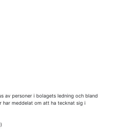
s av personer i bolagets ledning och bland
r har meddelat om att ha tecknat sig i
)