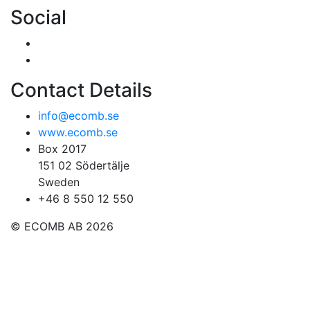
Social
Contact Details
info@ecomb.se
www.ecomb.se
Box 2017
151 02 Södertälje
Sweden
+46 8 550 12 550
© ECOMB AB 2026