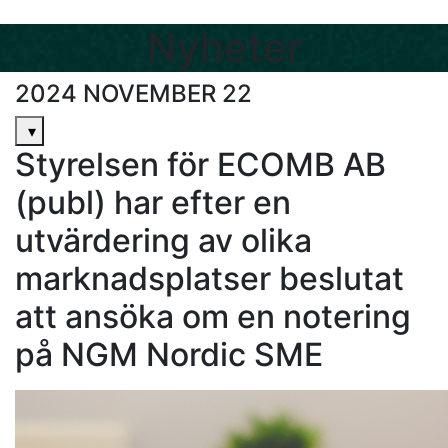
Nyheter
2024 NOVEMBER 22
▾
Styrelsen för ECOMB AB
(publ) har efter en
utvärdering av olika
marknadsplatser beslutat
att ansöka om en notering
på NGM Nordic SME