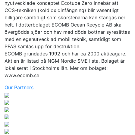
nyutvecklade konceptet Ecotube Zero innebär att
CCS-tekniken (koldioxidinfångning) blir väsentligt
billigare samtidigt som skorstenarna kan stängas ner
helt. I dotterbolaget ECOMB Ocean Recycle AB ska
övergödda sjöar och hav med döda bottnar syresättas
med en egenutvecklad mobil teknik, samtidigt som
PFAS samlas upp för destruktion.
ECOMB grundades 1992 och har ca 2000 aktieägare.
Aktien är listad på NGM Nordic SME lista. Bolaget är
lokaliserat i Stockholms län. Mer om bolaget:
www.ecomb.se
Our Partners