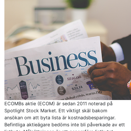
ECOMBs aktie (ECOM) är sedan 2011 noterad på
Spotlight Stock Market. Ett viktigt skäl bakom
ansökan om att byta lista är kostnadsbesparingar.
Befintliga aktieägare bedöms inte bli påverkade av ett