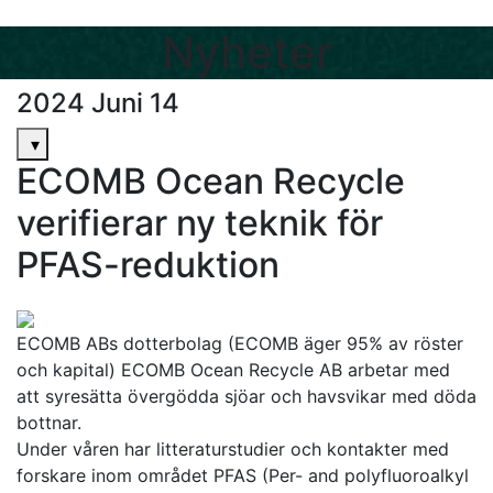
Nyheter
2024 Juni 14
▾
ECOMB Ocean Recycle
verifierar ny teknik för
PFAS-reduktion
ECOMB ABs dotterbolag (ECOMB äger 95% av röster
och kapital) ECOMB Ocean Recycle AB arbetar med
att syresätta övergödda sjöar och havsvikar med döda
bottnar.
Under våren har litteraturstudier och kontakter med
forskare inom området PFAS (Per- and polyfluoroalkyl