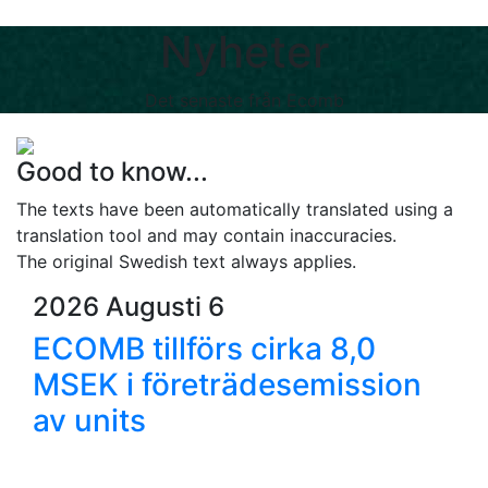
Nyheter
Det senaste från Ecomb
Good to know...
The texts have been automatically translated using a
translation tool and may contain inaccuracies.
The original Swedish text always applies.
2026 Augusti 6
ECOMB tillförs cirka 8,0
MSEK i företrädesemission
av units