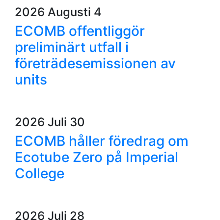
2026 Augusti 4
ECOMB offentliggör
preliminärt utfall i
företrädesemissionen av
units
2026 Juli 30
ECOMB håller föredrag om
Ecotube Zero på Imperial
College
2026 Juli 28