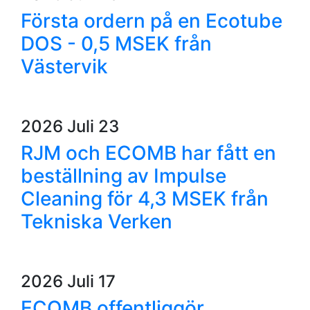
Första ordern på en Ecotube
DOS - 0,5 MSEK från
Västervik
2026 Juli 23
RJM och ECOMB har fått en
beställning av Impulse
Cleaning för 4,3 MSEK från
Tekniska Verken
2026 Juli 17
ECOMB offentliggör